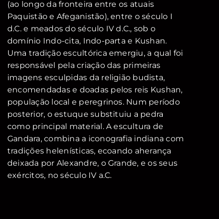
(ao longo da fronteira entre os atuais
Paquistão e Afeganistão), entre o século I
d.C. e meados do século IV d.C., sob o
domínio Indo-cita, Indo-parta e Kushan.
Uma tradição escultórica emergiu, a qual foi
responsável pela criação das primeiras
imagens esculpidas da religião budista,
encomendadas e doadas pelos reis Kushan,
população local e peregrinos. Num período
posterior, o estuque substituiu a pedra
como principal material. A escultura de
Gandara, combina a iconografia indiana com
tradições helenísticas, ecoando aherança
deixada por Alexandre, o Grande, e os seus
exércitos, no século IV a.C.