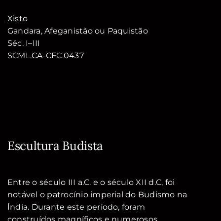
Xisto
Gandara, Afeganistão ou Paquistão
Séc. I–III
SCML.CA-CFC.0437
Escultura Budista
Entre o século III a.C. e o século XII d.C, foi
notável o patrocínio imperial do Budismo na
Índia. Durante este período, foram
construídos magníficos e numerosos