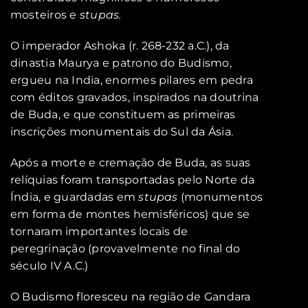
mosteiros e
stupas.
O imperador Ashoka (r. 268-232 a.C.), da
dinastia Maurya e patrono do Budismo,
ergueu na India, enormes pilares em pedra
com éditos gravados, inspirados na doutrina
de Buda, e que constituem as primeiras
inscrições monumentais do Sul da Ásia.
Após a morte e cremação de Buda, as suas
relíquias foram transportadas pelo Norte da
Índia, e guardadas em
stupas
(monumentos
em forma de montes hemisféricos) que se
tornaram importantes locais de
peregrinação (provavelmente no final do
século IV A.C.)
O Budismo floresceu na região de Gandara