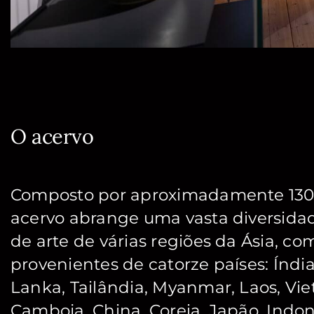
O acervo
Composto por aproximadamente 1300
acervo abrange uma vasta diversida
de arte de várias regiões da Ásia, c
provenientes de catorze países: Índia,
Lanka, Tailândia, Myanmar, Laos, Vi
Camboja, China, Coreia, Japão, Indon