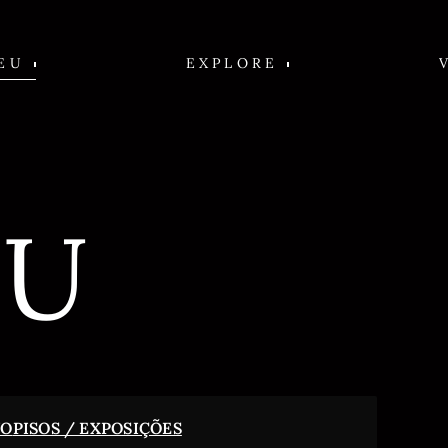
EU
EXPLORE
EU
VO
PISOS / EXPOSIÇÕES