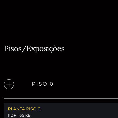
Pisos/Exposições
PISO 0
PLANTA PISO 0
PDF | 65 KB