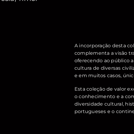
A incorporação desta co
complementa a visão tr
oferecendo ao público a
cultura de diversas civi
e em muitos casos, únic
Esta coleção de valor e
o conhecimento e a comp
diversidade cultural, hi
portugueses e o contine