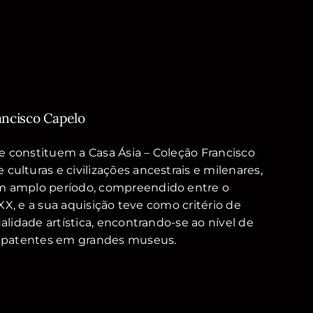
ancisco Capelo
 constituem a Casa Ásia – Coleção Francisco
ulturas e civilizações ancestrais e milenares,
m amplo período, compreendido entre o
o XX, e a sua aquisição teve como critério de
ualidade artística, encontrando-se ao nível de
s, patentes em grandes museus.