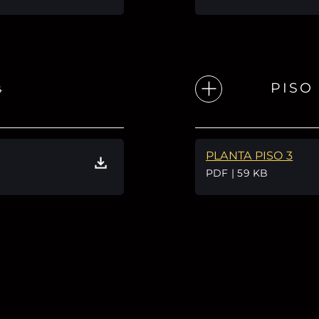
PISO
4
PLANTA PISO 3
PDF | 59 KB