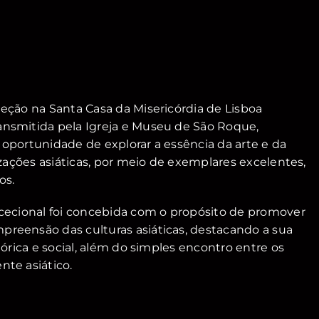
leção na Santa Casa da Misericórdia de Lisboa
ansmitida pela Igreja e Museu de São Roque,
 oportunidade de explorar a essência da arte e da
lizações asiáticas, por meio de exemplares excelentes,
os.
xcecional foi concebida com o propósito de promover
reensão das culturas asiáticas, destacando a sua
stórica e social, além do simples encontro entre os
nte asiático.