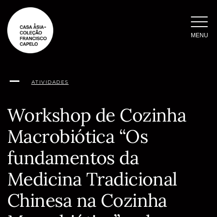
Saltar
para
o
MENU
conteúdo
ATIVIDADES
Workshop de Cozinha
Macrobiótica “Os
fundamentos da
Medicina Tradicional
Chinesa na Cozinha