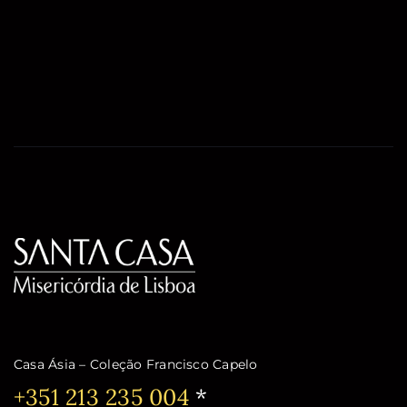
Casa Ásia – Coleção Francisco Capelo
Telefone:
+351 213 235 004
*