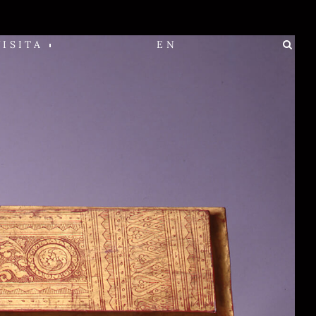
VISITA
EN