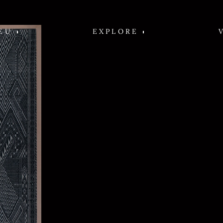
EU
EXPLORE