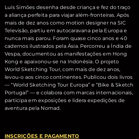
Luís Simões desenha desde criança e fez do traço
a aliança perfeita para viajar além-fronteiras. Após
mais de dez anos como motion designer na SIC
Televisão, partiu em autocaravana pela Europa e
nunca mais parou. Foram quase cinco anos e 40
cadernos ilustrados pela Ásia. Percorreu a Índia de
Vespa, documentou as manifestações em Hong
Kong e apaixonou-se na Indonésia. O projeto
World Sketching Tour, com mais de dez anos,
levou-o aos cinco continentes. Publicou dois livros
— “World Sketching Tour Europa” e “Bike & Sketch
Portugal” — e colabora com marcas internacionais,
participa em exposições e lidera expedições de
aventura pela Nomad.
INSCRIÇÕES E PAGAMENTO