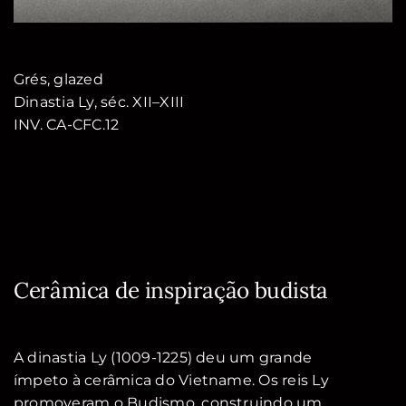
Grés, glazed
Dinastia Ly, séc. XII–XIII
INV. CA-CFC.12
Cerâmica de inspiração budista
A dinastia Ly (1009-1225) deu um grande
ímpeto à cerâmica do Vietname. Os reis Ly
promoveram o Budismo, construindo um