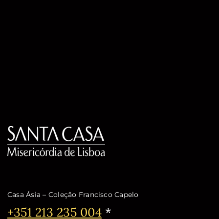
Casa Ásia – Coleção Francisco Capelo
Telefone:
+351 213 235 004
*