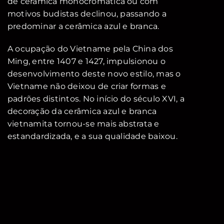
de cerâmica monocromática ou com
motivos budistas declinou, passando a
predominar a cerâmica azul e branca.
A ocupação do Vietname pela China dos
Ming, entre 1407 e 1427, impulsionou o
desenvolvimento deste novo estilo, mas o
Vietname não deixou de criar formas e
padrões distintos. No início do século XVI, a
decoração da cerâmica azul e branca
vietnamita tornou-se mais abstrata e
estandardizada, e a sua qualidade baixou.