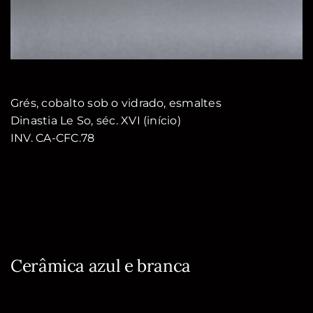
Grés, cobalto sob o vidrado, esmaltes
Dinastia Le So, séc. XVI (início)
INV. CA-CFC.78
Cerâmica azul e branca