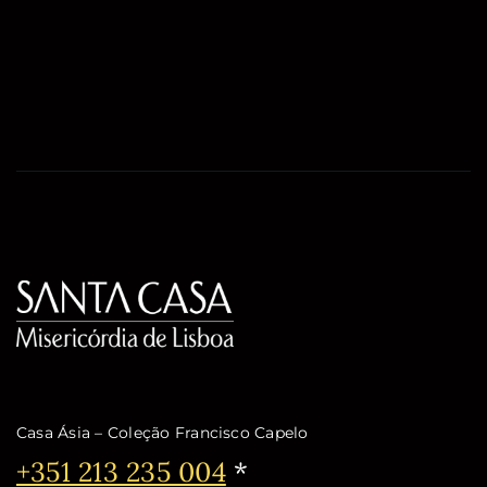
Casa Ásia – Coleção Francisco Capelo
Telefone:
+351 213 235 004
*