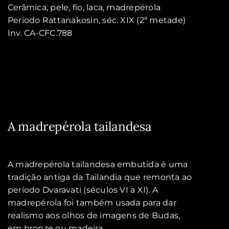
Cerâmica, pele, fio, laca, madrepérola
Período Rattanakosin, séc. XIX (2ª metade)
Inv. CA-CFC.788
A madrepérola tailandesa
A madrepérola tailandesa embutida é uma
tradição antiga da Tailandia que remonta ao
período Dvaravati (séculos VI a XI). A
madrepérola foi também usada para dar
realismo aos olhos de imagens de Budas,
em bronze ou madeira.