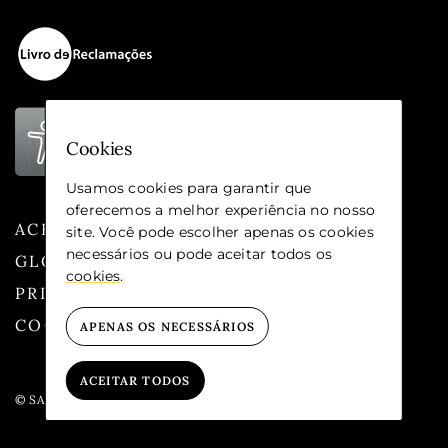
Cookies
Usamos cookies para garantir que
oferecemos a melhor experiência no nosso
ACESSIBILIDADE
site. Você pode escolher apenas os cookies
necessários ou pode aceitar todos os
GLOSSÁRIO
cookies
.
PRIVACIDADE
COOKIES
APENAS OS NECESSÁRIOS
ACEITAR TODOS
© SANTA CASA DA MISERICÓRDIA DE LISBOA