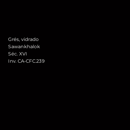
Grés, vidrado
Sawankhalok
Séc. XVI
Inv. CA-CFC.239