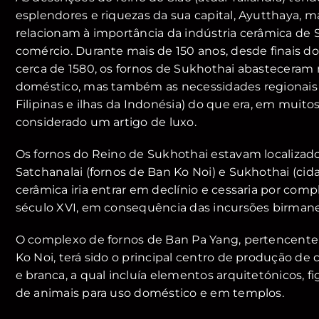
esplendores e riquezas da sua capital, Ayutthaya, 
relacionam à importância da indústria cerâmica de 
comércio. Durante mais de 150 anos, desde finais do
cerca de 1580, os fornos de Sukhothai abasteceram
doméstico, mas também as necessidades regionais
Filipinas e ilhas da Indonésia) do que era, em muitos
considerado um artigo de luxo.
Os fornos do Reino de Sukhothai estavam localizad
Satchanalai (fornos de Ban Ko Noi) e Sukhothai (cid
cerâmica iria entrar em declínio e cessaria por comp
século XVI, em consequência das incursões birmane
O complexo de fornos de Ban Pa Yang, pertencente
Ko Noi, terá sido o principal centro de produção de
e branca, a qual incluía elementos arquitetónicos, 
de animais para uso doméstico e em templos.