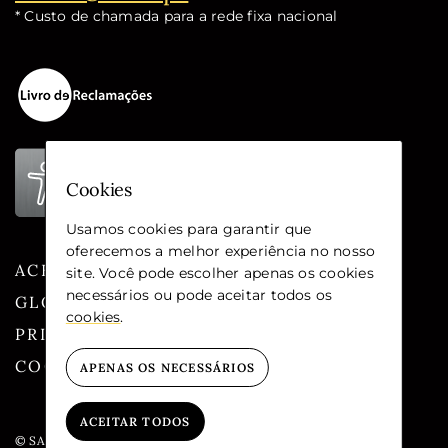
* Custo de chamada para a rede fixa nacional
Cookies
Usamos cookies para garantir que
oferecemos a melhor experiência no nosso
ACESSIBILIDADE
site. Você pode escolher apenas os cookies
necessários ou pode aceitar todos os
GLOSSÁRIO
cookies
.
PRIVACIDADE
COOKIES
APENAS OS NECESSÁRIOS
ACEITAR TODOS
© SANTA CASA DA MISERICÓRDIA DE LISBOA