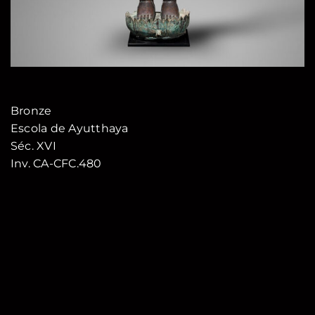
Bronze
Escola de Ayutthaya
Séc. XVI
Inv. CA-CFC.480