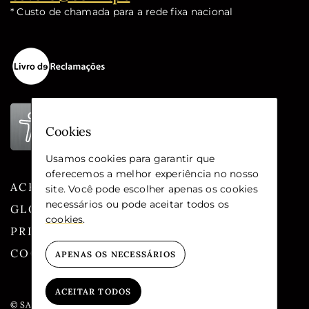
* Custo de chamada para a rede fixa nacional
Cookies
Usamos cookies para garantir que
oferecemos a melhor experiência no nosso
ACESSIBILIDADE
site. Você pode escolher apenas os cookies
necessários ou pode aceitar todos os
GLOSSÁRIO
cookies
.
PRIVACIDADE
COOKIES
APENAS OS NECESSÁRIOS
ACEITAR TODOS
© SANTA CASA DA MISERICÓRDIA DE LISBOA