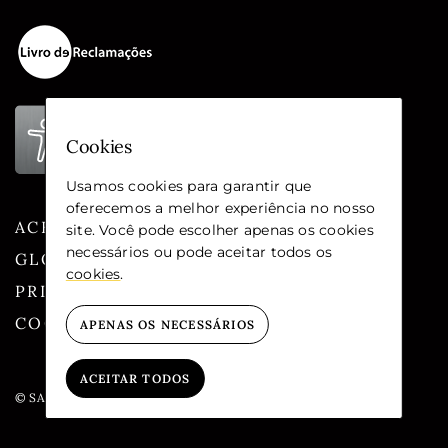
Cookies
Usamos cookies para garantir que
oferecemos a melhor experiência no nosso
ACESSIBILIDADE
site. Você pode escolher apenas os cookies
necessários ou pode aceitar todos os
GLOSSÁRIO
cookies
.
PRIVACIDADE
COOKIES
APENAS OS NECESSÁRIOS
ACEITAR TODOS
© SANTA CASA DA MISERICÓRDIA DE LISBOA