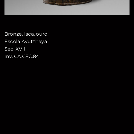
Bronze, laca, ouro
Escola Ayutthaya
Séc. XVIII
Inv. CA.CFC.84