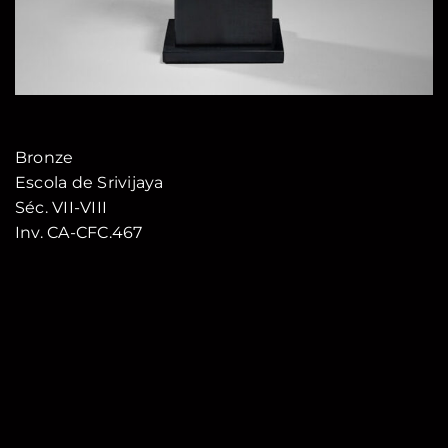
Bronze
Escola de Srivijaya
Séc. VII-VIII
Inv. CA-CFC.467