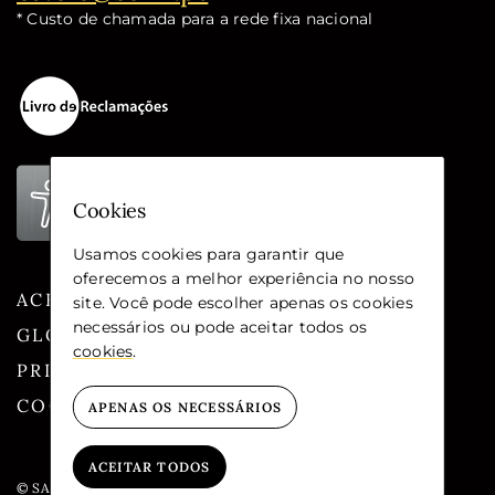
* Custo de chamada para a rede fixa nacional
Cookies
Usamos cookies para garantir que
oferecemos a melhor experiência no nosso
ACESSIBILIDADE
site. Você pode escolher apenas os cookies
necessários ou pode aceitar todos os
GLOSSÁRIO
cookies
.
PRIVACIDADE
COOKIES
APENAS OS NECESSÁRIOS
ACEITAR TODOS
© SANTA CASA DA MISERICÓRDIA DE LISBOA