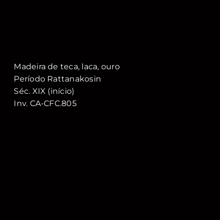
Madeira de teca, laca, ouro
Período Rattanakosin
Séc. XIX (início)
Inv. CA-CFC.805