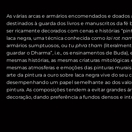
As várias arcas e armários encomendados e doados 
destinados à guarda dos livros e manuscritos da fé
ser ricamente decorados com cenas e histórias “pin
laca negra, uma técnica conhecida como
lai rot na
armários sumptuosos, ou
tu phra tham
(literalment
guardar o Dharma”, i.e., os ensinamentos de Buda),
mesmas histórias, as mesmas criaturas mitológicas e
mesmas atmosferas e emoções das pinturas murais 
arte da pintura a ouro sobre laca negra vive do seu c
desempenhando um papel semelhante ao dos valor
pintura. As composições tendem a evitar grandes á
decoração, dando preferência a fundos densos e int