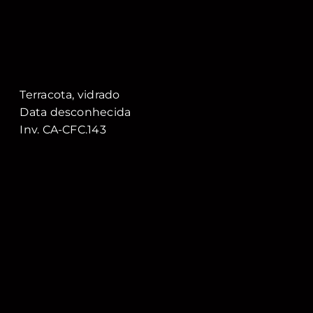
Terracota, vidrado
Data desconhecida
Inv. CA-CFC.143