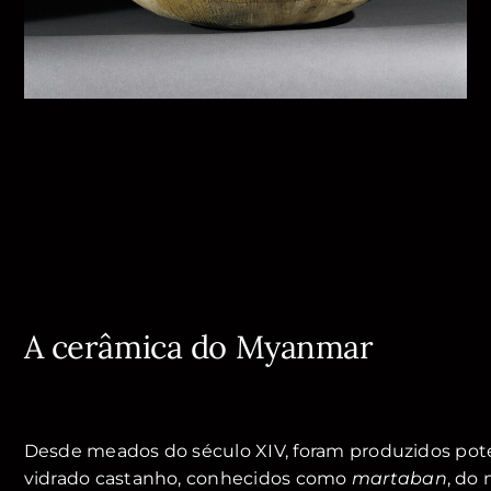
A cerâmica do Myanmar
Desde meados do século XIV, foram produzidos pot
vidrado castanho, conhecidos como
martaban
, do