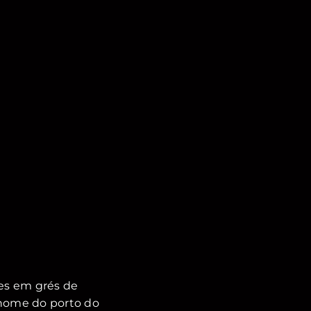
es em grés de
 nome do porto do