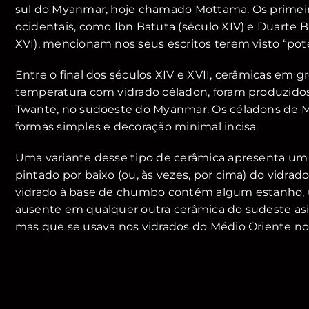
sul do Myanmar, hoje chamado Mottama. Os primeir
ocidentais, como Ibn Batuta (século XIV) e Duarte B
XVI), mencionam nos seus escritos terem visto “po
Entre o final dos séculos XIV e XVII, cerâmicas em gr
temperatura com vidrado céladon, foram produzidos
Twante, no sudoeste do Myanmar. Os céladons de
formas simples e decoração minimal incisa.
Uma variante desse tipo de cerâmica apresenta u
pintado por baixo (ou, às vezes, por cima) do vidrad
vidrado à base de chumbo contém algum estanho
ausente em qualquer outra cerâmica do sudeste asi
mas que se usava nos vidrados do Médio Oriente nos