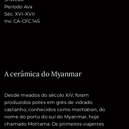
Período Ava
Séc. XVI–XVII
Inv. CA-CFC.145
A cerâmica do Myanmar
Desde meados do século XIV, foram
produzidos potes em grés de vidrado
castanho, conhecidos como
martaban
, do
nome do porto do sul do Myanmar, hoje
chamado Mottama. Os primeiros viajantes