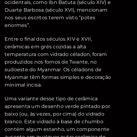
ocidentais, como Ibn Batuta (século XIV) e
Duarte Barbosa (século XVI), mencionam
nos seus escritos terem visto “potes
enormes”.
Entre o final dos séculos XIV e XVII,
cerâmicas em grés cozidas a alta
temperatura com vidrado céladon, foram
produzidos nos fornos de Twante, no
sudoeste do Myanmar. Os céladons de
Myanmar têm formas simples e decoração
minimal incisa.
Uma variante desse tipo de cerâmica
apresenta um desenho verde pintado por
baixo (ou, às vezes, por cima) do vidrado
branco. Este vidrado à base de chumbo
contém algum estanho, um componente
ausente em qualquer outra cerâmica do