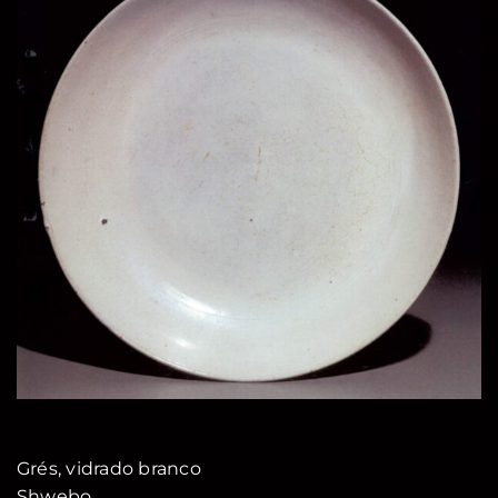
Grés, vidrado branco
Shwebo