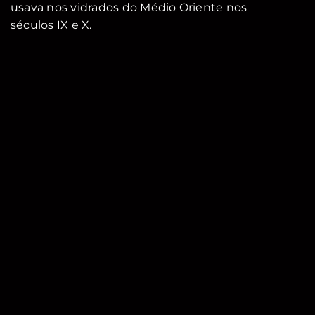
usava nos vidrados do Médio Oriente nos
séculos IX e X.