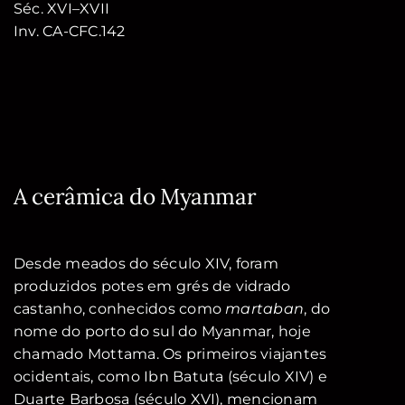
Séc. XVI–XVII
Inv. CA-CFC.142
A cerâmica do Myanmar
Desde meados do século XIV, foram
produzidos potes em grés de vidrado
castanho, conhecidos como
martaban
, do
nome do porto do sul do Myanmar, hoje
chamado Mottama. Os primeiros viajantes
ocidentais, como Ibn Batuta (século XIV) e
Duarte Barbosa (século XVI), mencionam