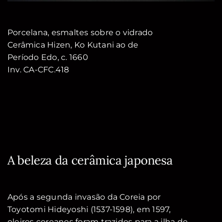
Porcelana, esmaltes sobre o vidrado
Cerâmica Hizen, Ko Kutani ao de
Período Edo, c. 1660
Inv. CA-CFC.418
A beleza da cerâmica japonesa
Após a segunda invasão da Coreia por
Toyotomi Hideyoshi (1537-1598), em 1597,
oleiros coreanos foram trazidos para a ilha de