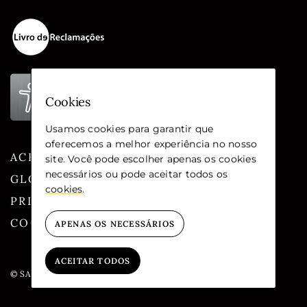
Cookies
Usamos cookies para garantir que
oferecemos a melhor experiência no nosso
ACESSIBILIDADE
site. Você pode escolher apenas os cookies
necessários ou pode aceitar todos os
GLOSSÁRIO
cookies
.
PRIVACIDADE
COOKIES
APENAS OS NECESSÁRIOS
ACEITAR TODOS
© SANTA CASA DA MISERICÓRDIA DE LISBOA