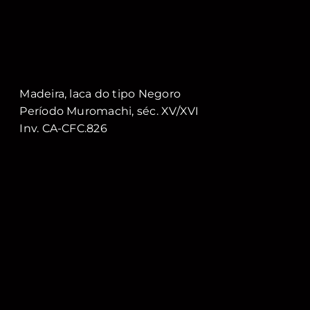
Madeira, laca do tipo Negoro
Período Muromachi, séc. XV/XVI
Inv. CA-CFC.826