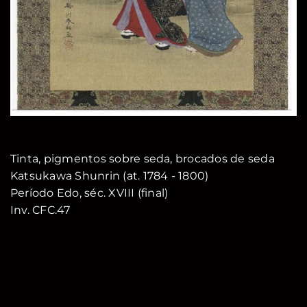
Tinta, pigmentos sobre seda, brocados de seda
Katsukawa Shunrin (at. 1784 - 1800)
Período Edo, séc. XVIII (final)
Inv. CFC.47