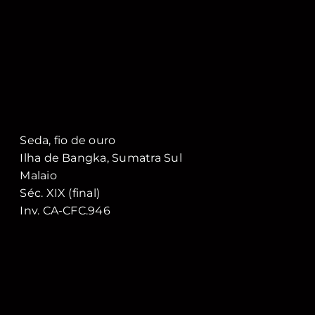
Seda, fio de ouro
Ilha de Bangka, Sumatra Sul
Malaio
Séc. XIX (final)
Inv. CA-CFC.946