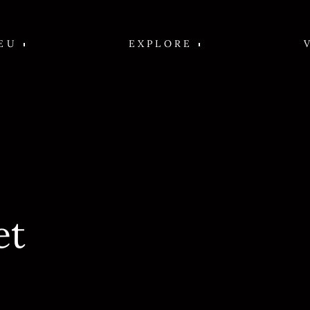
EU
EXPLORE
et