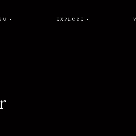
EU
EXPLORE
r