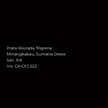
Prata dourada, filigrana
Minangkabau, Sumatra Oeste
Séc. XIX
Inv. CA-CFC.522