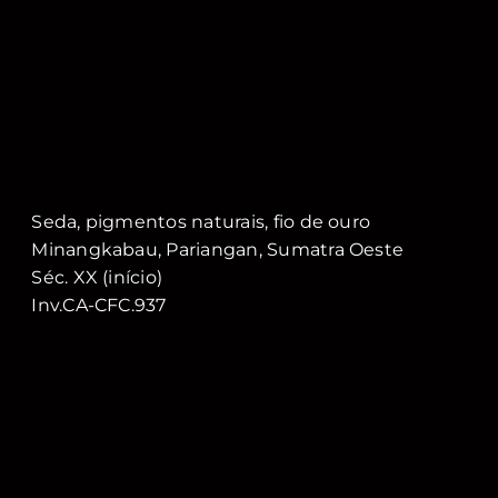
Seda, pigmentos naturais, fio de ouro
Minangkabau, Pariangan, Sumatra Oeste
Séc. XX (início)
Inv.CA-CFC.937