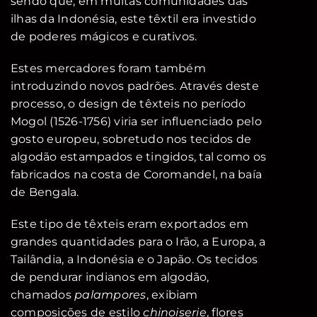
sendo que, em muitas comunidades das
ilhas da Indonésia, este têxtil era investido
de poderes mágicos e curativos.
Estes mercadores foram também
introduzindo novos padrões. Através deste
processo, o design de têxteis no período
Mogol (1526-1756) viria ser influenciado pelo
gosto europeu, sobretudo nos tecidos de
algodão estampados e tingidos, tal como os
fabricados na costa de Coromandel, na baía
de Bengala.
Este tipo de têxteis eram exportados em
grandes quantidades para o Irão, a Europa, a
Tailândia, a Indonésia e o Japão. Os tecidos
de pendurar indianos em algodão,
chamados
palampores
, exibiam
composições de estilo
chinoiserie
, flores