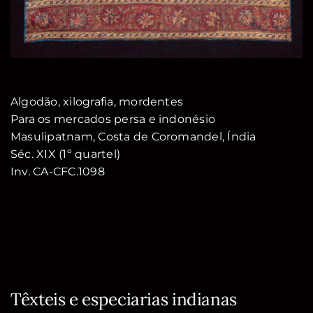
Algodão, xilografia, mordentes
Para os mercados persa e indonésio
Masulipatnam, Costa de Coromandel, Índia
Séc. XIX (1º quartel)
Inv. CA-CFC.1098
Têxteis e especiarias indianas