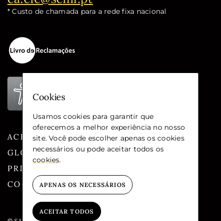
* Custo de chamada para a rede fixa nacional
Cookies
Usamos cookies para garantir que
oferecemos a melhor experiência no nosso
ACESSIBILIDADE
site. Você pode escolher apenas os cookies
necessários ou pode aceitar todos os
GLOSSÁRIO
cookies
.
PRIVACIDADE
COOKIES
APENAS OS NECESSÁRIOS
ACEITAR TODOS
© SANTA CASA DA MISERICÓRDIA DE LISBOA