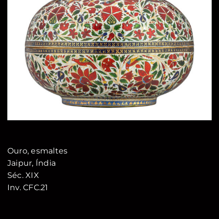
Ouro, esmaltes
Jaipur, Índia
Séc. XIX
Inv. CFC.21