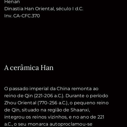
Henan
Dinastia Han Oriental, século I d.C.
Inv. CA-CFC.370
A cerâmica Han
O passado imperial da China remonta ao
reino de Qin (221-206 a.C.). Durante o período
Zhou Oriental (770-256 a.C.), o pequeno reino
de Qin, situado na região de Shaanxi,
integrou os reinos vizinhos, e no ano de 221
a.C., o seu monarca autoproclamou-se