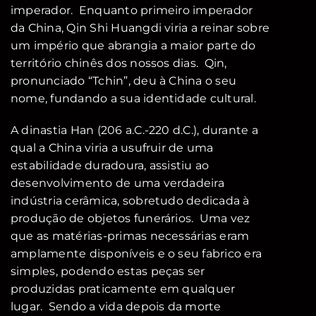
imperador. Enquanto primeiro imperador
da China, Qin Shi Huangdi viria a reinar sobre
um império que abrangia a maior parte do
território chinês dos nossos dias. Qin,
pronunciado “Tchin”, deu à China o seu
nome, fundando a sua identidade cultural.
A dinastia Han (206 a.C.-220 d.C.), durante a
qual a China viria a usufruir de uma
estabilidade duradoura, assistiu ao
desenvolvimento de uma verdadeira
indústria cerâmica, sobretudo dedicada à
produção de objetos funerários. Uma vez
que as matérias-primas necessárias eram
amplamente disponíveis e o seu fabrico era
simples, podendo estas peças ser
produzidas praticamente em qualquer
lugar. Sendo a vida depois da morte