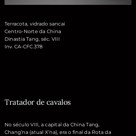
Terracota, vidrado sancai
Centro-Norte da China
Dinastia Tang, séc. VIII
Inv. CA-CFC.378
Tratador de cavalos
No século VIII, a capital da China Tang,
Chang’na (atual X’na), era o final da Rota da