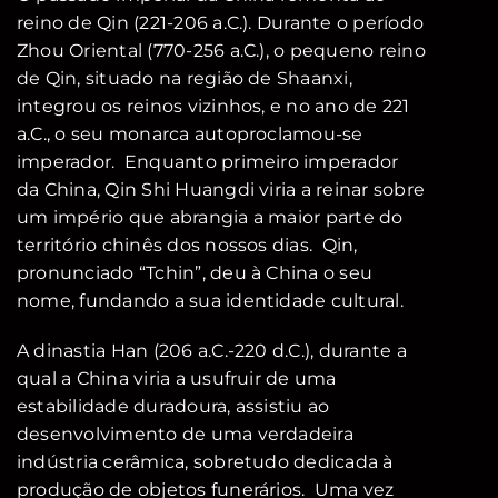
reino de Qin (221-206 a.C.). Durante o período
Zhou Oriental (770-256 a.C.), o pequeno reino
de Qin, situado na região de Shaanxi,
integrou os reinos vizinhos, e no ano de 221
a.C., o seu monarca autoproclamou-se
imperador. Enquanto primeiro imperador
da China, Qin Shi Huangdi viria a reinar sobre
um império que abrangia a maior parte do
território chinês dos nossos dias. Qin,
pronunciado “Tchin”, deu à China o seu
nome, fundando a sua identidade cultural.
A dinastia Han (206 a.C.-220 d.C.), durante a
qual a China viria a usufruir de uma
estabilidade duradoura, assistiu ao
desenvolvimento de uma verdadeira
indústria cerâmica, sobretudo dedicada à
produção de objetos funerários. Uma vez