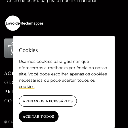
* Custo de chamada para a rede fixa nacional
Cookies
Usamos cookies para garantir que
oferecemos a melhor experiência no nosso
ACESSIBILIDADE
site. Você pode escolher apenas os cookies
necessários ou pode aceitar todos os
GLOSSÁRIO
cookies
.
PRIVACIDADE
COOKIES
APENAS OS NECESSÁRIOS
ACEITAR TODOS
© SANTA CASA DA MISERICÓRDIA DE LISBOA