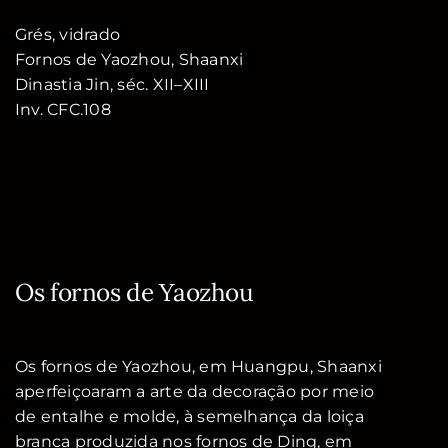
Grés, vidrado
Fornos de Yaozhou, Shaanxi
Dinastia Jin, séc. XII–XIII
Inv. CFC.108
Os fornos de Yaozhou
Os fornos de Yaozhou, em Huangpu, Shaanxi
aperfeiçoaram a arte da decoração por meio
de entalhe e molde, à semelhança da loiça
branca produzida nos fornos de Ding, em