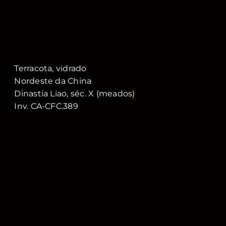
Terracota, vidrado
Nordeste da China
Dinastia Liao, séc. X (meados)
Inv. CA-CFC.389