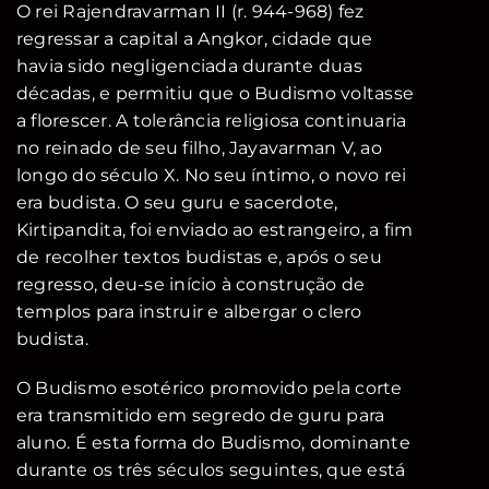
O rei Rajendravarman II (r. 944-968) fez
regressar a capital a Angkor, cidade que
havia sido negligenciada durante duas
décadas, e permitiu que o Budismo voltasse
a florescer. A tolerância religiosa continuaria
no reinado de seu filho, Jayavarman V, ao
longo do século X. No seu íntimo, o novo rei
era budista. O seu guru e sacerdote,
Kirtipandita, foi enviado ao estrangeiro, a fim
de recolher textos budistas e, após o seu
regresso, deu-se início à construção de
templos para instruir e albergar o clero
budista.
O Budismo esotérico promovido pela corte
era transmitido em segredo de guru para
aluno. É esta forma do Budismo, dominante
durante os três séculos seguintes, que está