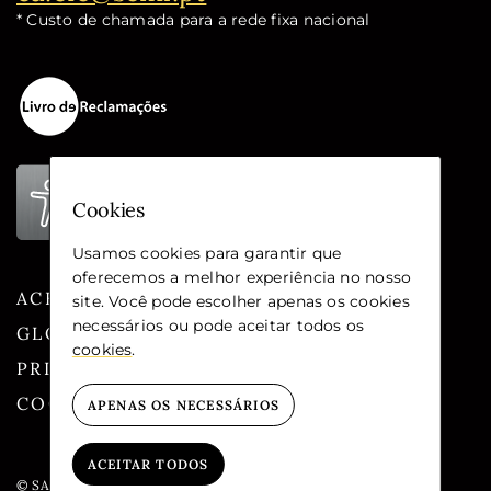
* Custo de chamada para a rede fixa nacional
Cookies
Usamos cookies para garantir que
oferecemos a melhor experiência no nosso
ACESSIBILIDADE
site. Você pode escolher apenas os cookies
necessários ou pode aceitar todos os
GLOSSÁRIO
cookies
.
PRIVACIDADE
COOKIES
APENAS OS NECESSÁRIOS
ACEITAR TODOS
© SANTA CASA DA MISERICÓRDIA DE LISBOA