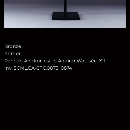
Bronze
Khmer
Período Angkor, estilo Angkor Wat, séc. XII
Inv. SCML.CA-CFC.0873. 0874