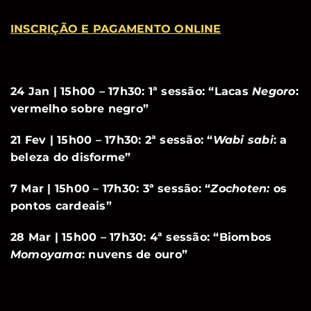
INSCRIÇÃO E PAGAMENTO ONLINE
24 Jan | 15h00 – 17h30: 1ª sessão: “Lacas
Negoro
:
vermelho sobre negro”
21 Fev | 15h00 – 17h30: 2ª sessão: “
Wabi sabi
: a
beleza do disforme”
7 Mar | 15h00 – 17h30: 3ª sessão: “
Zochoten:
os
pontos cardeais”
28 Mar | 15h00 – 17h30: 4ª sessão: “Biombos
Momoyama
: nuvens de ouro”