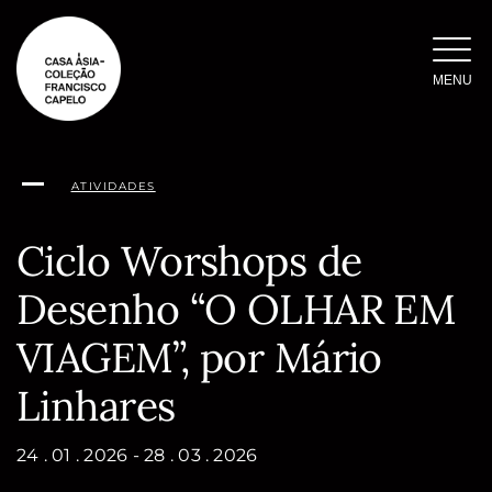
Saltar
para
o
MENU
conteúdo
ATIVIDADES
Ciclo Worshops de
Desenho “O OLHAR EM
VIAGEM”, por Mário
Linhares
24 . 01 . 2026 - 28 . 03 . 2026