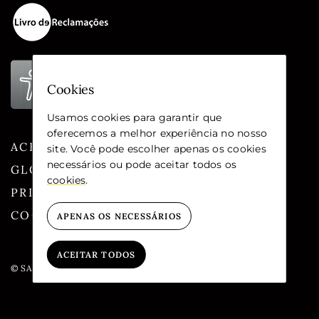
Cookies
Usamos cookies para garantir que
oferecemos a melhor experiência no nosso
ACESSIBILIDADE
site. Você pode escolher apenas os cookies
necessários ou pode aceitar todos os
GLOSSÁRIO
cookies
.
PRIVACIDADE
COOKIES
APENAS OS NECESSÁRIOS
ACEITAR TODOS
© SANTA CASA DA MISERICÓRDIA DE LISBOA