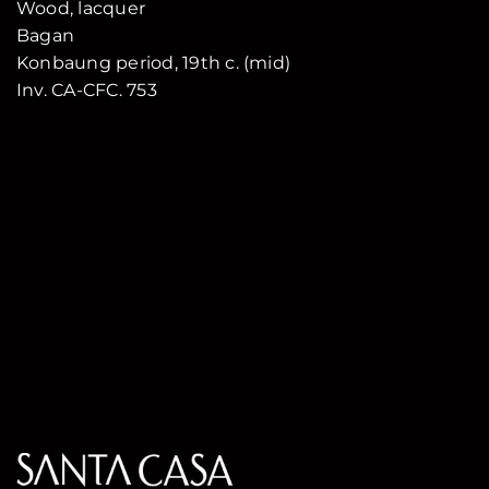
Wood, lacquer
Bagan
Konbaung period, 19th c. (mid)
Inv. CA-CFC. 753