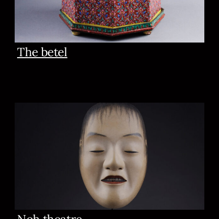
The betel
Noh theatre