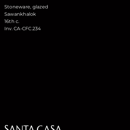
Stoneware, glazed
Sawankhalok
16th c.
Inv. CA-CFC.234