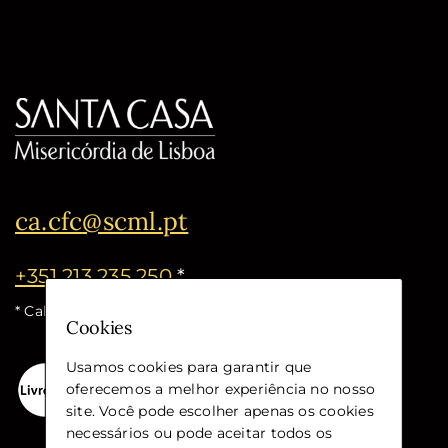
ca.cfc@scml.pt
+351 213 235 250
*
* Call cost for the national fixed network
Cookies
Usamos cookies para garantir que
oferecemos a melhor experiência no nosso
site. Você pode escolher apenas os cookies
necessários ou pode aceitar todos os